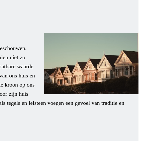
beschouwen.
ien niet zo
chatbare waarde
 van ons huis en
de kroon op ons
or zijn huis
ls tegels en leisteen voegen een gevoel van traditie en