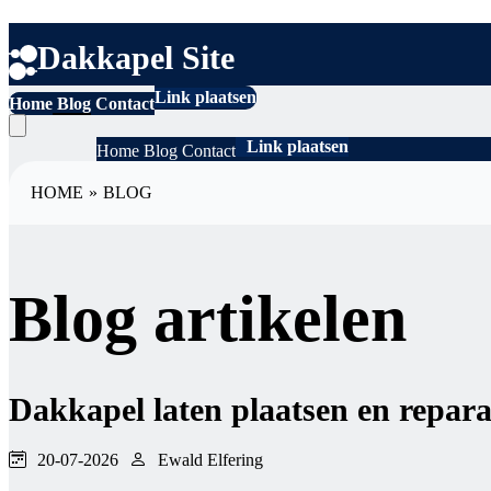
Dakkapel Site
Link plaatsen
Home
Blog
Contact
Link plaatsen
Home
Blog
Contact
HOME
»
BLOG
Blog artikelen
Dakkapel laten plaatsen en repar
20-07-2026
Ewald Elfering