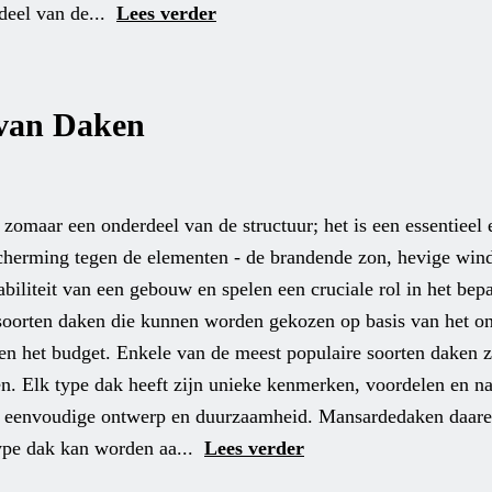
 deel van de...
Lees verder
 van Daken
maar een onderdeel van de structuur; het is een essentieel 
cherming tegen de elementen - de brandende zon, hevige wind
iliteit van een gebouw en spelen een cruciale rol in het bepa
e soorten daken die kunnen worden gekozen op basis van het o
en het budget. Enkele van de meest populaire soorten daken z
n. Elk type dak heeft zijn unieke kenmerken, voordelen en na
 eenvoudige ontwerp en duurzaamheid. Mansardedaken daarent
type dak kan worden aa...
Lees verder