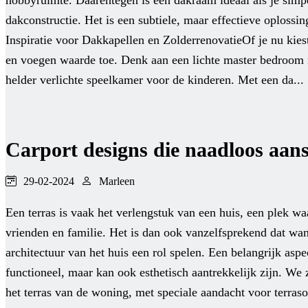
hobbyruimte. Daarentegen is een dakraam ideaal als je simpe
dakconstructie. Het is een subtiele, maar effectieve oplossi
Inspiratie voor Dakkapellen en ZolderrenovatieOf je nu kiest
en voegen waarde toe. Denk aan een lichte master bedroom me
helder verlichte speelkamer voor de kinderen. Met een da...
Carport designs die naadloos aans
29-02-2024
Marleen
Een terras is vaak het verlengstuk van een huis, een plek 
vrienden en familie. Het is dan ook vanzelfsprekend dat wa
architectuur van het huis een rol spelen. Een belangrijk aspec
functioneel, maar kan ook esthetisch aantrekkelijk zijn. We 
het terras van de woning, met speciale aandacht voor terras