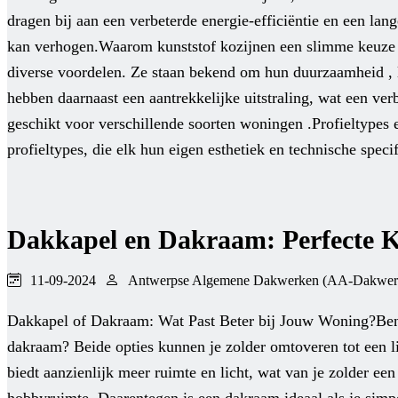
dragen bij aan een verbeterde energie-efficiëntie en een lan
kan verhogen.Waarom kunststof kozijnen een slimme keuze z
diverse voordelen. Ze staan bekend om hun duurzaamheid ,
hebben daarnaast een aantrekkelijke uitstraling, wat een ve
geschikt voor verschillende soorten woningen .Profieltypes 
profieltypes, die elk hun eigen esthetiek en technische specif
Dakkapel en Dakraam: Perfecte 
11-09-2024
Antwerpse Algemene Dakwerken (AA-Dakwer
Dakkapel of Dakraam: Wat Past Beter bij Jouw Woning?Ben je
dakraam? Beide opties kunnen je zolder omtoveren tot een l
biedt aanzienlijk meer ruimte en licht, wat van je zolder ee