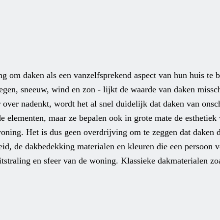
 om daken als een vanzelfsprekend aspect van hun huis te 
egen, sneeuw, wind en zon - lijkt de waarde van daken missch
over nadenkt, wordt het al snel duidelijk dat daken van ons
n de elementen, maar ze bepalen ook in grote mate de esthetiek
woning. Het is dus geen overdrijving om te zeggen dat daken 
d, de dakbedekking materialen en kleuren die een persoon vo
itstraling en sfeer van de woning. Klassieke dakmaterialen zoa