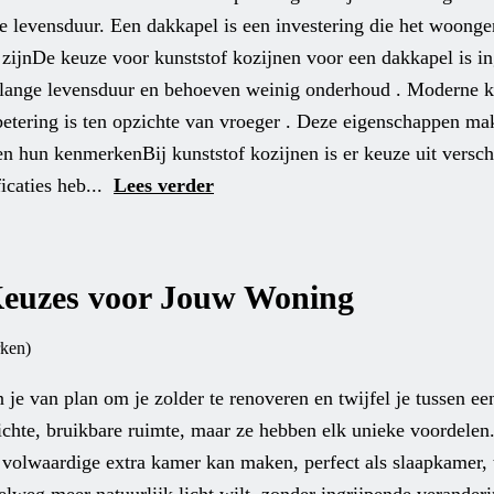
ge levensduur. Een dakkapel is een investering die het woonge
ijnDe keuze voor kunststof kozijnen voor een dakkapel is i
 lange levensduur en behoeven weinig onderhoud . Moderne k
rbetering is ten opzichte van vroeger . Deze eigenschappen ma
en hun kenmerkenBij kunststof kozijnen is er keuze uit versch
icaties heb...
Lees verder
Keuzes voor Jouw Woning
ken)
 van plan om je zolder te renoveren en twijfel je tussen ee
ichte, bruikbare ruimte, maar ze hebben elk unieke voordelen
n volwaardige extra kamer kan maken, perfect als slaapkamer, 