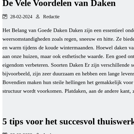
De Vele Voordelen van Daken
28-02-2024
Redactie
Het Belang van Goede Daken Daken zijn een essentieel onder
weersomstandigheden zoals regen, sneeuw en hitte. Ze bie
en warm tijdens de koude wintermaanden. Hoewel daken vaak
aan onze huizen, maar ook esthetische waarde. Een goed on
eigendom verbeteren. Soorten Daken Er zijn verschillende s
bijvoorbeeld, zijn zeer duurzaam en hebben een lange leven
Bovendien maken hun steile hellingen het gemakkelijk voor 
structuur wordt voorkomen. Platdaken, aan de andere kant, 
5 tips voor het succesvol thuiswe