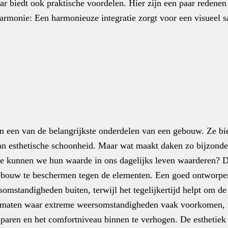
 maar biedt ook praktische voordelen. Hier zijn een paar reden
harmonie: Een harmonieuze integratie zorgt voor een visueel
jn een van de belangrijkste onderdelen van een gebouw. Ze b
van esthetische schoonheid. Maar wat maakt daken zo bijzond
oe kunnen we hun waarde in ons dagelijks leven waarderen? D
gebouw te beschermen tegen de elementen. Een goed ontworpen
omstandigheden buiten, terwijl het tegelijkertijd helpt om d
 klimaten waar extreme weersomstandigheden vaak voorkomen, 
sparen en het comfortniveau binnen te verhogen. De esthetie