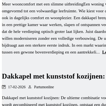
Meer wooncomfort met een slimme uitbreidingEen woning voel
omgevormd tot een volwaardige leefruimte. Wie kiest voor dak
ook in dagelijks comfort en woonplezier. Een dakkapel breng
in een prettige kamer waar werken, slapen of ontspannen ve
dat de hele verdieping optisch groter laat lijken. Juist daa
willen moderniseren zonder een volledige verbouwing. De uit
bijdraagt aan een sterkere eerste indruk. In een markt waar
tussen een gewone bovenverdieping en een aantrekkeli...
L
Dakkapel met kunststof kozijnen
17-02-2026
Partumonline
Dakkapel met kunststof kozijnen: De ultieme combinatie vo
wordt gecombineerd met kunststof kozijnen, ontstaat een 