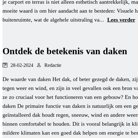
je carport en terras is niet alleen esthetisch aantrekkelijk,
moeite waard is om hier aandacht aan te besteden: Visuele 
buitenruimte, wat de algehele uitstraling va...
Lees verder
Ontdek de betekenis van daken
28-02-2024
Redactie
De waarde van daken Het dak, of beter gezegd de daken, zi
tegen weer en wind, en zijn in veel gevallen ook een bron 
ze zo cruciaal voor het functioneren van een gebouw? En h
daken De primaire functie van daken is natuurlijk om een 
geïnstalleerd dak houdt regen, sneeuw, wind en andere weers
binnen comfortabel te houden. Dit is vooral belangrijk in
mildere klimaten kan een goed dak helpen om energie te be