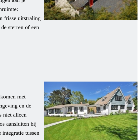
ngen aan je
onruimte:
frisse uitstraling
de sterren of een
enkomen met
omgeving en de
s niet alleen
os aansluiten bij
integratie tussen