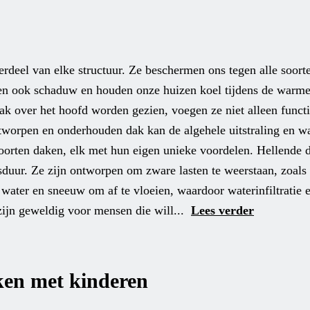
deel van elke structuur. Ze beschermen ons tegen alle soort
den ook schaduw en houden onze huizen koel tijdens de war
 over het hoofd worden gezien, voegen ze niet alleen funct
tworpen en onderhouden dak kan de algehele uitstraling en 
oorten daken, elk met hun eigen unieke voordelen. Hellende 
sduur. Ze zijn ontworpen om zware lasten te weerstaan, zoal
water en sneeuw om af te vloeien, waardoor waterinfiltratie 
zijn geweldig voor mensen die will...
Lees verder
rken met kinderen