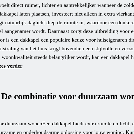
t direct ruimer, lichter en aantrekkelijker wanneer de zold
kapel laten plaatsen, investeert niet alleen in extra vierkan
t natuurlijk daglicht diep de ruimte in, waardoor een donkere
el aangenamer wordt. Daarnaast zorgt deze uitbreiding voor 
rdoor is een dakkapel een populaire keuze voor huiseigenaren 
straling van het huis krijgt bovendien een stijlvolle en verz
in woonkwaliteit steeds belangrijker wordt, kan een dakkapel 
ees verder
: De combinatie voor duurzaam wo
or duurzaam wonenEen dakkapel biedt extra ruimte en licht,
duurzame en onderhoudsarme oplossing voor jouw woning. Kun