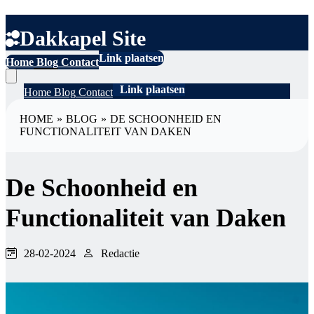
Dakkapel Site
Link plaatsen
Home
Blog
Contact
Link plaatsen
Home
Blog
Contact
HOME
»
BLOG
»
DE SCHOONHEID EN
FUNCTIONALITEIT VAN DAKEN
De Schoonheid en
Functionaliteit van Daken
28-02-2024
Redactie