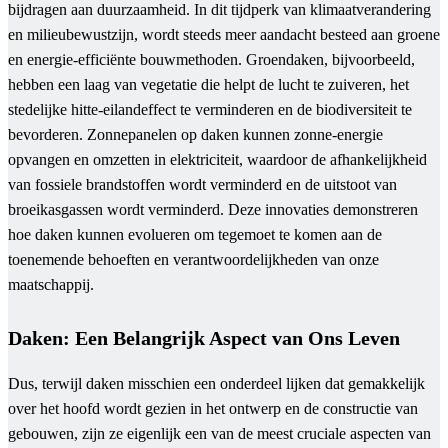
bijdragen aan duurzaamheid. In dit tijdperk van klimaatverandering
en milieubewustzijn, wordt steeds meer aandacht besteed aan groene
en energie-efficiënte bouwmethoden. Groendaken, bijvoorbeeld,
hebben een laag van vegetatie die helpt de lucht te zuiveren, het
stedelijke hitte-eilandeffect te verminderen en de biodiversiteit te
bevorderen. Zonnepanelen op daken kunnen zonne-energie
opvangen en omzetten in elektriciteit, waardoor de afhankelijkheid
van fossiele brandstoffen wordt verminderd en de uitstoot van
broeikasgassen wordt verminderd. Deze innovaties demonstreren
hoe daken kunnen evolueren om tegemoet te komen aan de
toenemende behoeften en verantwoordelijkheden van onze
maatschappij.
Daken: Een Belangrijk Aspect van Ons Leven
Dus, terwijl daken misschien een onderdeel lijken dat gemakkelijk
over het hoofd wordt gezien in het ontwerp en de constructie van
gebouwen, zijn ze eigenlijk een van de meest cruciale aspecten van